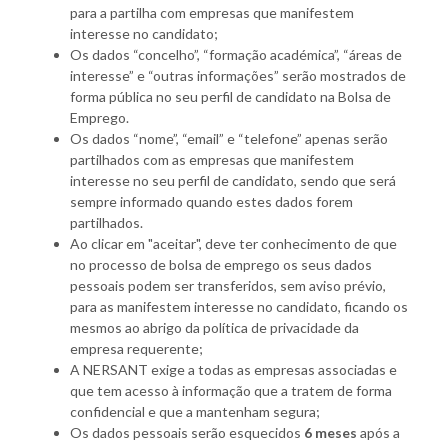
para a partilha com empresas que manifestem
interesse no candidato;
Os dados “concelho”, “formação académica”, “áreas de
interesse” e “outras informações” serão mostrados de
forma pública no seu perfil de candidato na Bolsa de
Emprego.
Os dados “nome”, “email” e “telefone” apenas serão
partilhados com as empresas que manifestem
interesse no seu perfil de candidato, sendo que será
sempre informado quando estes dados forem
partilhados.
Ao clicar em "aceitar", deve ter conhecimento de que
no processo de bolsa de emprego os seus dados
pessoais podem ser transferidos, sem aviso prévio,
para as manifestem interesse no candidato, ficando os
mesmos ao abrigo da política de privacidade da
empresa requerente;
A NERSANT exige a todas as empresas associadas e
que tem acesso à informação que a tratem de forma
confidencial e que a mantenham segura;
Os dados pessoais serão esquecidos
6 meses
após a