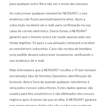
para qualquer outro fim a não ser o envio das mesmas.
Ao subscrever qualquer newsletter NERSANT, o seu
endereço não ficará automaticamente ativo. Após a
subscrição receberá um e-mail, para confirmação na sua
caixa de correio eletrónico. Desta forma, a NERSANT
garante que o mesmo está a ser usado apenas pelo seu
titular legítimo. Só após a sua ativação começará a receber
as newsletters subscritas. Caso não receba de imediato
este pedido deverá subscrever novamente, verificando o
seu endereço de e-mail.
Mais informamos que a NERSANT recolhe o IP (em formato
encriptado), tipo de Sistema Operativo, identificação do
browser, data e hora de quando qualquer newsletter é
vista pelos nossos subscritores. Estes dados apenas são
usados para fins estatísticos e são eliminados dos nossos
registos após 6 meses da sua recolha. A NERSANT garante
que estes mesmos dados não são usados para qualquer